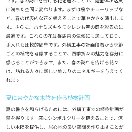
です。春の訪れを告げる花を選ぶことで、庭全体が活気
に満ちた空間に変わります。まずは桜やチューリップな
ど、春の代表的な花を植えることで華やかさを演出しま
す。さらに、ハナミズキやモクレンも春の庭を彩るのに
最適です。これらの花は群馬県の気候にも適しており、
手入れも比較的簡単です。外構工事の計画段階から季節
ごとの植物を考慮することで、四季折々の魅力を存分に
感じることができます。また、春の訪れを告げる花々
は、訪れる人々に新しい始まりのエネルギーを与えてく
れます。
夏に爽やかな木陰を作る植樹計画
夏の暑さを和らげるためには、外構工事での植樹計画が
鍵を握ります。庭にシンボルツリーを植えることで、涼
しい木陰を提供し、居心地の良い空間を作り出すことが