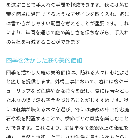
を選ぶことで手入れの手間を軽減できます。秋には落ち
葉を簡単に処理できるようなデザインを取り入れ、冬に
は雪かきがしやすい配置を考えることが重要です。これ
により、年間を通じて庭の美しさを保ちながら、手入れ
の負担を軽減することができます。
四季を活かした庭の美的価値
四季を活かした庭の美的価値は、訪れる人々に心地よさ
と癒しを提供します。外構工事において、春には桜やチ
ューリップなど色鮮やかな花々を配し、夏には青々とし
た木々の陰で涼む空間を設けることがおすすめです。秋
には紅葉が映える木々を選び、冬には静寂の中で佇む庭
石や松を配置することで、季節ごとの風情を楽しむこと
ができます。これにより、庭は単なる景観以上の価値を
持ち、自然と調和した美しさが生活に豊かさをもたらし