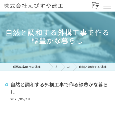
自然と調和する外構工事で作る
緑豊かな暮らし
群馬県富岡市の外構工事なら株式会社えびすや建工
ブログ
コラム
自然と調和する外構工事で作る緑豊かな暮らし
自然と調和する外構工事で作る緑豊かな暮ら
し
2025/05/18