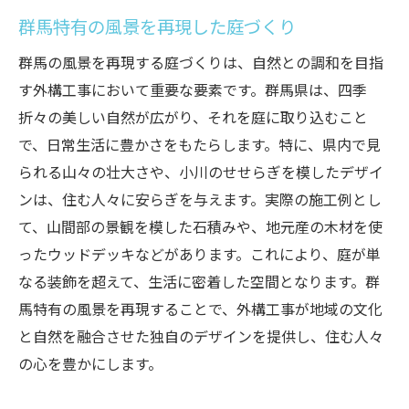
群馬特有の風景を再現した庭づくり
群馬の風景を再現する庭づくりは、自然との調和を目指
す外構工事において重要な要素です。群馬県は、四季
折々の美しい自然が広がり、それを庭に取り込むこと
で、日常生活に豊かさをもたらします。特に、県内で見
られる山々の壮大さや、小川のせせらぎを模したデザイ
ンは、住む人々に安らぎを与えます。実際の施工例とし
て、山間部の景観を模した石積みや、地元産の木材を使
ったウッドデッキなどがあります。これにより、庭が単
なる装飾を超えて、生活に密着した空間となります。群
馬特有の風景を再現することで、外構工事が地域の文化
と自然を融合させた独自のデザインを提供し、住む人々
の心を豊かにします。