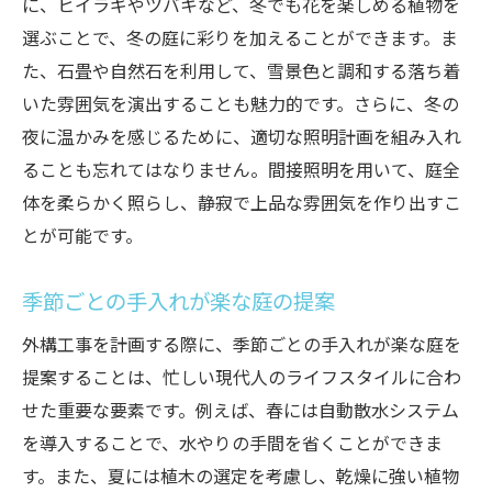
に、ヒイラギやツバキなど、冬でも花を楽しめる植物を
選ぶことで、冬の庭に彩りを加えることができます。ま
た、石畳や自然石を利用して、雪景色と調和する落ち着
いた雰囲気を演出することも魅力的です。さらに、冬の
夜に温かみを感じるために、適切な照明計画を組み入れ
ることも忘れてはなりません。間接照明を用いて、庭全
体を柔らかく照らし、静寂で上品な雰囲気を作り出すこ
とが可能です。
季節ごとの手入れが楽な庭の提案
外構工事を計画する際に、季節ごとの手入れが楽な庭を
提案することは、忙しい現代人のライフスタイルに合わ
せた重要な要素です。例えば、春には自動散水システム
を導入することで、水やりの手間を省くことができま
す。また、夏には植木の選定を考慮し、乾燥に強い植物