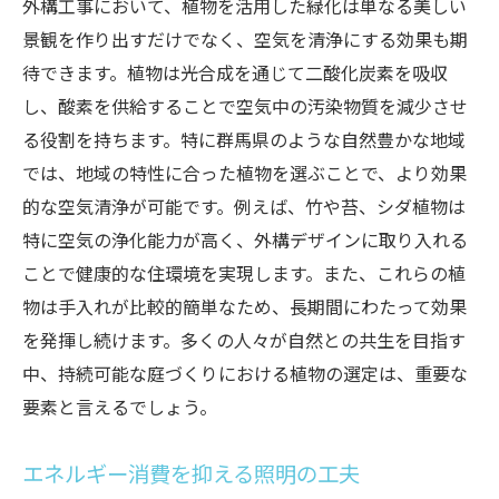
外構工事において、植物を活用した緑化は単なる美しい
景観を作り出すだけでなく、空気を清浄にする効果も期
待できます。植物は光合成を通じて二酸化炭素を吸収
し、酸素を供給することで空気中の汚染物質を減少させ
る役割を持ちます。特に群馬県のような自然豊かな地域
では、地域の特性に合った植物を選ぶことで、より効果
的な空気清浄が可能です。例えば、竹や苔、シダ植物は
特に空気の浄化能力が高く、外構デザインに取り入れる
ことで健康的な住環境を実現します。また、これらの植
物は手入れが比較的簡単なため、長期間にわたって効果
を発揮し続けます。多くの人々が自然との共生を目指す
中、持続可能な庭づくりにおける植物の選定は、重要な
要素と言えるでしょう。
エネルギー消費を抑える照明の工夫