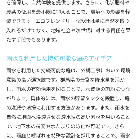
を確保し、自然体験を提供します。さらに、化学肥料や
農薬の使用を最小限に抑えることで、環境への影響を軽
減できます。エコフレンドリーな設計は単に自然を取り
入れるだけでなく、地域社会や次世代に対する責任を果
たす手段でもあります。
雨水を利用した持続可能な庭のアイデア
雨水を利用した持続可能な庭は、外構工事において環境
意識の高い選択肢です。群馬県の豊富な降水量を活か
し、雨水の有効活用を図ることで、水資源の節約につな
がります。具体的には、雨水の貯留タンクを設置し、庭
の灌漑や清掃に利用する方法があります。また、雨水を
自然に地面へ浸透させる透水性の高い素材を用いること
で、地下水の補充や水たまりの防止が可能です。さら
に、雨庭と呼ばれる特殊な設計を採用することで、雨水