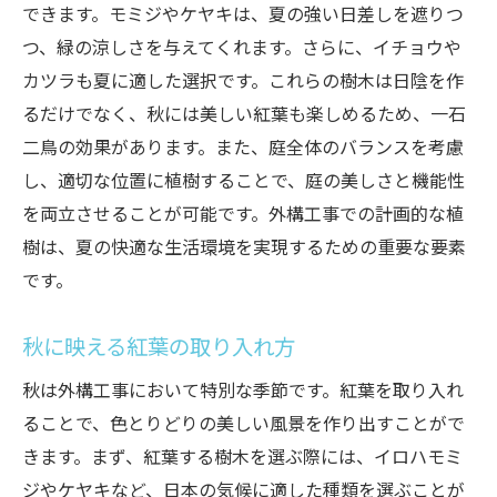
できます。モミジやケヤキは、夏の強い日差しを遮りつ
つ、緑の涼しさを与えてくれます。さらに、イチョウや
カツラも夏に適した選択です。これらの樹木は日陰を作
るだけでなく、秋には美しい紅葉も楽しめるため、一石
二鳥の効果があります。また、庭全体のバランスを考慮
し、適切な位置に植樹することで、庭の美しさと機能性
を両立させることが可能です。外構工事での計画的な植
樹は、夏の快適な生活環境を実現するための重要な要素
です。
秋に映える紅葉の取り入れ方
秋は外構工事において特別な季節です。紅葉を取り入れ
ることで、色とりどりの美しい風景を作り出すことがで
きます。まず、紅葉する樹木を選ぶ際には、イロハモミ
ジやケヤキなど、日本の気候に適した種類を選ぶことが