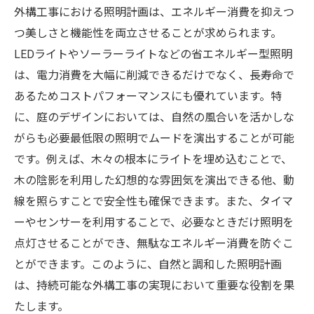
外構工事における照明計画は、エネルギー消費を抑えつ
つ美しさと機能性を両立させることが求められます。
LEDライトやソーラーライトなどの省エネルギー型照明
は、電力消費を大幅に削減できるだけでなく、長寿命で
あるためコストパフォーマンスにも優れています。特
に、庭のデザインにおいては、自然の風合いを活かしな
がらも必要最低限の照明でムードを演出することが可能
です。例えば、木々の根本にライトを埋め込むことで、
木の陰影を利用した幻想的な雰囲気を演出できる他、動
線を照らすことで安全性も確保できます。また、タイマ
ーやセンサーを利用することで、必要なときだけ照明を
点灯させることができ、無駄なエネルギー消費を防ぐこ
とができます。このように、自然と調和した照明計画
は、持続可能な外構工事の実現において重要な役割を果
たします。