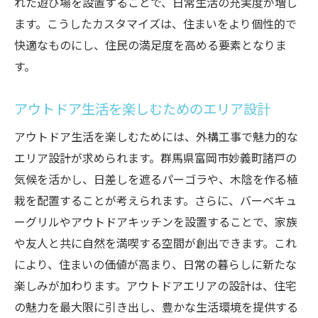
れた遊び場を設置することで、日常生活の充実度が増し
ます。こうしたカスタマイズは、住まいをより個性的で
快適なものにし、住民の満足度を高める要素となりま
す。
アウトドア生活を楽しむためのエリア設計
アウトドア生活を楽しむためには、外構工事で魅力的な
エリア設計が求められます。群馬県富岡市妙義町諸戸の
気候を活かし、日差しを遮るパーゴラや、木陰を作る植
栽を配置することが考えられます。さらに、バーベキュ
ーグリルやアウトドアキッチンを設置することで、家族
や友人と共に自然を満喫する空間が創出できます。これ
により、住まいの価値が高まり、日常の暮らしに新たな
楽しみが加わります。アウトドアエリアの設計は、住宅
の魅力を最大限に引き出し、豊かな生活環境を提供する