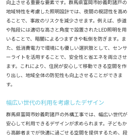
向上させる重要な要素です。群馬県富岡市妙義町諸戸の
地域特性を考慮した照明設計では、夜間の視認性を高め
ることで、事故のリスクを減少させます。例えば、歩道
や階段には適切な高さと角度で設置されたLED照明を用
いることで、暗闇によるつまずきや転倒を防ぎます。ま
た、低消費電力で環境にも優しい選択肢として、センサ
ーライトを活用することで、安全性と省エネを両立させ
ます。これにより、住民が安心して移動できる空間を作
り出し、地域全体の防犯性も向上させることができま
す。
幅広い世代の利用を考慮したデザイン
群馬県富岡市妙義町諸戸の外構工事では、幅広い世代が
安心して利用できるデザインが求められます。子どもか
ら高齢者までが快適に過ごせる空間を提供するため、段