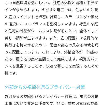
しい自然環境を活かしつつ、住宅の外観と調和するデザ
インが求められます。えびすや建工では、住まいの外観
と庭のレイアウトを綿密に計画し、カラーリングや素材
の選択においてバランスを重視しています。緑豊かな庭
と住宅の外壁がシームレスに繋がることで、全体として
美しい調和が生まれます。また、庭の配置には視覚的な
奥行きを持たせるために、配色や高さの異なる植栽を巧
みに配置しています。これにより、外構全体が一体感の
ある、居心地の良い空間として完成します。視覚的バラ
ンスを重視することは、快適な暮らしを実現するための
鍵です。
外部からの視線を遮るプライバシー対策
外部からの視線を遮るプライバシー対策は、現代の外構
工事において非常に重要です。特に、群馬県富岡市妙義