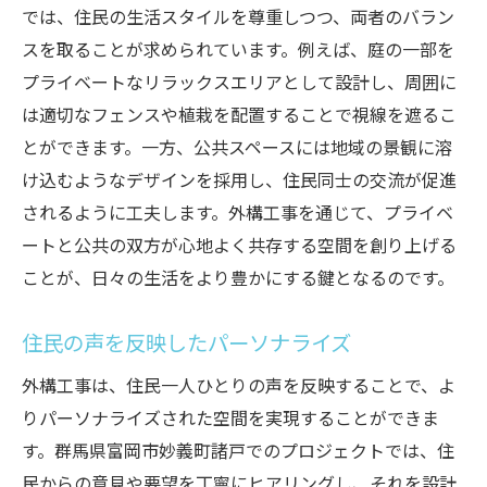
では、住民の生活スタイルを尊重しつつ、両者のバラン
スを取ることが求められています。例えば、庭の一部を
プライベートなリラックスエリアとして設計し、周囲に
は適切なフェンスや植栽を配置することで視線を遮るこ
とができます。一方、公共スペースには地域の景観に溶
け込むようなデザインを採用し、住民同士の交流が促進
されるように工夫します。外構工事を通じて、プライベ
ートと公共の双方が心地よく共存する空間を創り上げる
ことが、日々の生活をより豊かにする鍵となるのです。
住民の声を反映したパーソナライズ
外構工事は、住民一人ひとりの声を反映することで、よ
りパーソナライズされた空間を実現することができま
す。群馬県富岡市妙義町諸戸でのプロジェクトでは、住
民からの意見や要望を丁寧にヒアリングし、それを設計