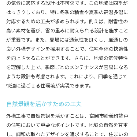
の気候に適応する設計は不可欠です。この地域は四季が
はっきりしており、特に冬季の積雪や夏季の高温多湿に
対応するための工夫が求められます。例えば、耐雪性の
高い素材を選び、雪の重みに耐えられる設計を施すこと
が重要です。また、夏場には通気性を良くし、風通しの
良い外構デザインを採用することで、住宅全体の快適性
を向上させることができます。さらに、地域の気候特性
を理解した上で、季節ごとのメンテナンスが容易になる
ような設計も考慮されます。これにより、四季を通じて
快適に過ごせる住環境が実現できます。
自然景観を活かすための工夫
外構工事で自然景観を活かすことは、富岡市妙義町諸戸
の住宅において重要なポイントです。地域の自然を尊重
し、調和の取れたデザインを追求することで、住まいの