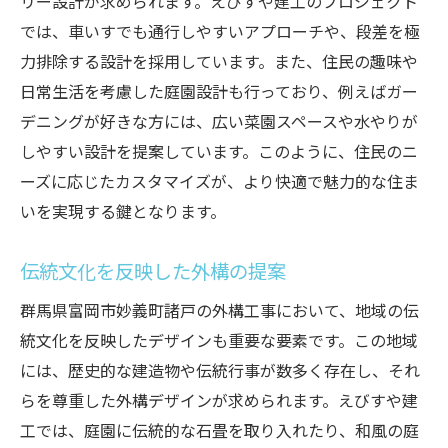
リー設計が求められます。えびすや建工のプロジェクト
では、車いすでも通行しやすいアプローチや、段差を極
力排除する設計を採用しています。また、住民の趣味や
日常生活を考慮した庭園設計も行っており、例えばガー
デニングが好きな方には、広い菜園スペースや水やりが
しやすい設計を提案しています。このように、住民のニ
ーズに応じたカスタマイズが、より快適で魅力的な住ま
いを実現する鍵となります。
伝統文化を反映した外構の提案
群馬県富岡市妙義町諸戸の外構工事において、地域の伝
統文化を反映したデザインも重要な要素です。この地域
には、歴史的な建造物や伝統行事が数多く存在し、それ
らを尊重した外構デザインが求められます。えびすや建
工では、庭園に伝統的な石畳を取り入れたり、和風の庭