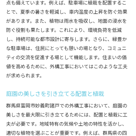
点も備えています。例えば、駐車場に植栽を配置するこ
とで、夏季の暑さを軽減し、車内温度の上昇を防ぐ効果
があります。また、植物は雨水を吸収し、地面の浸水を
防ぐ役割も果たします。これにより、環境負荷を低減
し、持続可能な都市設計に寄与します。さらに、緑豊か
な駐車場は、住民にとっても憩いの場となり、コミュニ
ティの交流を促進する場として機能します。住まいの価
値を高めるために、外構工事においてはこのような工夫
が求められます。
庭園の美しさを引き立てる配置と植栽
群馬県富岡市妙義町諸戸での外構工事において、庭園の
美しさを最大限に引き立てるためには、配置と植栽に工
夫が必要です。地域特有の気候や土地の特性を活かし、
適切な植物を選ぶことが重要です。例えば、群馬県の四