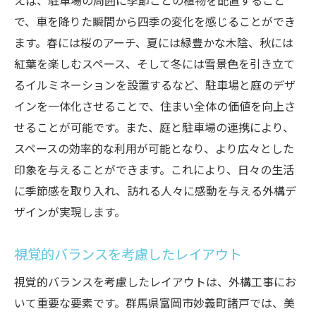
えば、駐車場の周囲に季節ごとの植物を配置すること
で、車を降りた瞬間から四季の変化を感じることができ
ます。春には桜のアーチ、夏には緑豊かな木陰、秋には
紅葉を楽しむスペース、そして冬には雪景色を引き立て
るイルミネーションを設置するなど、駐車場と庭のデザ
インを一体化させることで、住まい全体の価値を向上さ
せることが可能です。また、庭と駐車場の連携により、
スペースの効率的な利用が可能となり、より広々とした
印象を与えることができます。これにより、日々の生活
に季節感を取り入れ、訪れる人々に感動を与える外構デ
ザインが実現します。
視覚的バランスを考慮したレイアウト
視覚的バランスを考慮したレイアウトは、外構工事にお
いて重要な要素です。群馬県富岡市妙義町諸戸では、美