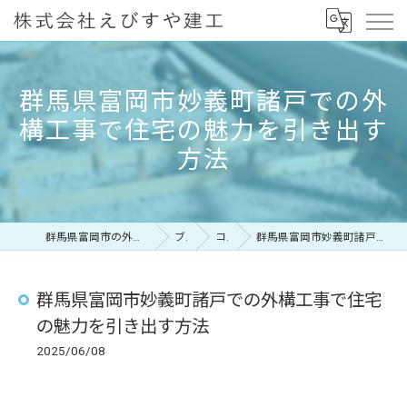
群馬県富岡市妙義町諸戸での外
構工事で住宅の魅力を引き出す
方法
群馬県富岡市の外構工事なら株式会社えびすや建工
ブログ
コラム
群馬県富岡市妙義町諸戸での外構工事で住宅の魅力を引き出す方法
群馬県富岡市妙義町諸戸での外構工事で住宅
の魅力を引き出す方法
2025/06/08