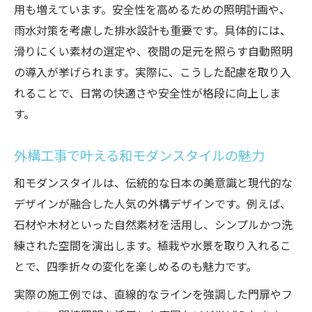
用も増えています。安全性を高めるための照明計画や、
雨水対策を考慮した排水設計も重要です。具体的には、
滑りにくい素材の選定や、夜間の足元を照らす自動照明
の導入が挙げられます。実際に、こうした配慮を取り入
れることで、日常の快適さや安全性が格段に向上しま
す。
外構工事で叶える和モダンスタイルの魅力
和モダンスタイルは、伝統的な日本の美意識と現代的な
デザインが融合した人気の外構デザインです。例えば、
石材や木材といった自然素材を活用し、シンプルかつ洗
練された空間を演出します。植栽や水景を取り入れるこ
とで、四季折々の変化を楽しめるのも魅力です。
実際の施工例では、直線的なラインを強調した門扉やフ