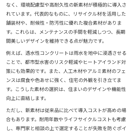
なく、環境配慮型や高耐久性の新素材が積極的に導入さ
れています。代表的なものに、リサイクル材を活用した
舗装材や、耐候性・防汚性に優れた複合素材がありま
す。これらは、メンテナンスの手間を軽減しつつ、長期
間美しいデザインを維持できる点が魅力です。
例えば、透水性コンクリートは雨水を地中に浸透させる
ことで、都市型水害のリスク軽減やヒートアイランド対
策にも効果的です。また、人工木材やアルミ素材のフェ
ンスは腐食や色あせに強く、住宅の外観を引き立てま
す。こうした素材の選択は、住まいのデザインや機能性
向上に直結します。
ただし、新素材は従来品に比べて導入コストが高めの場
合もあります。耐用年数やライフサイクルコストも考慮
し、専門家と相談の上で選定することが失敗を防ぐポイ