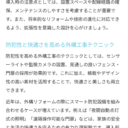
導入時の注意点としては、設置スペースや配線経路の確
保、メンテナンスのしやすさを考慮することが重要で
す。また、将来的なリフォームや技術の進化に対応でき
るよう、拡張性を意識した設計を心がけましょう。
防犯性と快適さを高める外構工事テクニック
防犯性を高める外構工事のテクニックとしては、センサ
ーライトや監視カメラの設置、見通しの良いフェンス・
門扉の採用が効果的です。これに加え、植栽やデザイン
性の高い素材を活用することで、快適さと美しさも両立
できます。
近年は、外構リフォームの際にスマート防犯設備を組み
合わせるケースが増えています。例えば「夜間自動点灯
式の照明」「遠隔操作可能な門扉」などは、家族の安全
と生活の快適さを守るための有力な選択肢です。導入前