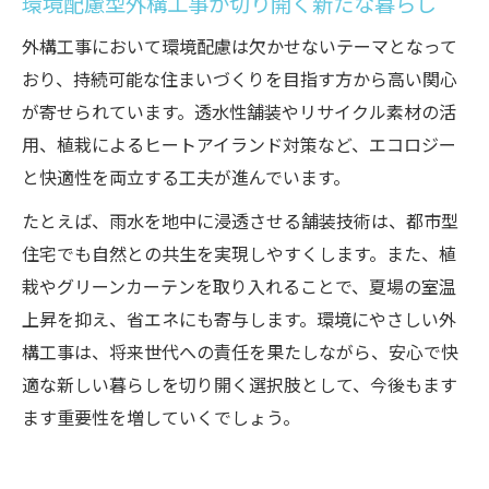
環境配慮型外構工事が切り開く新たな暮らし
外構工事において環境配慮は欠かせないテーマとなって
おり、持続可能な住まいづくりを目指す方から高い関心
が寄せられています。透水性舗装やリサイクル素材の活
用、植栽によるヒートアイランド対策など、エコロジー
と快適性を両立する工夫が進んでいます。
たとえば、雨水を地中に浸透させる舗装技術は、都市型
住宅でも自然との共生を実現しやすくします。また、植
栽やグリーンカーテンを取り入れることで、夏場の室温
上昇を抑え、省エネにも寄与します。環境にやさしい外
構工事は、将来世代への責任を果たしながら、安心で快
適な新しい暮らしを切り開く選択肢として、今後もます
ます重要性を増していくでしょう。