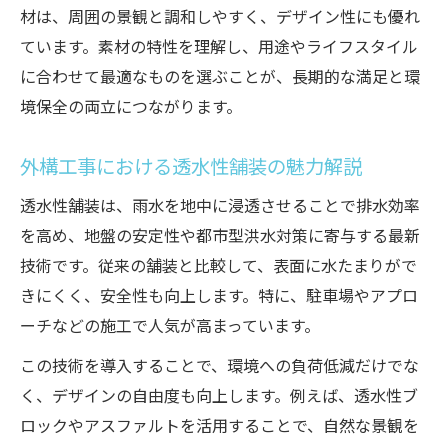
材は、周囲の景観と調和しやすく、デザイン性にも優れ
ています。素材の特性を理解し、用途やライフスタイル
に合わせて最適なものを選ぶことが、長期的な満足と環
境保全の両立につながります。
外構工事における透水性舗装の魅力解説
透水性舗装は、雨水を地中に浸透させることで排水効率
を高め、地盤の安定性や都市型洪水対策に寄与する最新
技術です。従来の舗装と比較して、表面に水たまりがで
きにくく、安全性も向上します。特に、駐車場やアプロ
ーチなどの施工で人気が高まっています。
この技術を導入することで、環境への負荷低減だけでな
く、デザインの自由度も向上します。例えば、透水性ブ
ロックやアスファルトを活用することで、自然な景観を